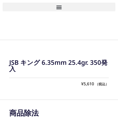
■古物商許可 愛知県公安委員会 第543861000900号 上
岡 皇
JSB キング 6.35mm 25.4gr. 350発
入
¥
5,610
（税込）
商品除法