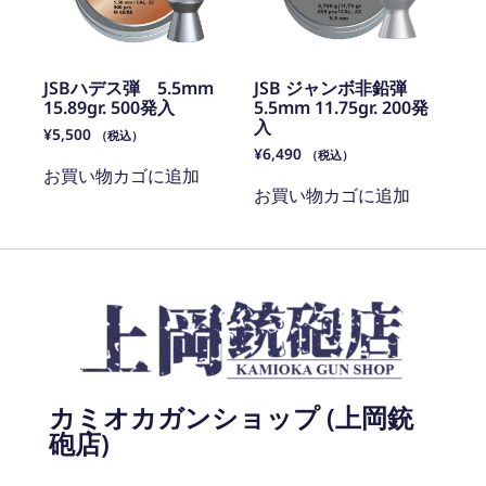
JSBハデス弾 5.5mm
JSB ジャンボ非鉛弾
15.89gr. 500発入
5.5mm 11.75gr. 200発
入
¥
5,500
（税込）
¥
6,490
（税込）
お買い物カゴに追加
お買い物カゴに追加
カミオカガンショップ (上岡銃
砲店)