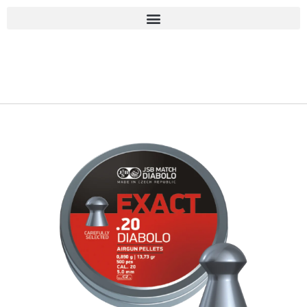
■古物商許可 愛知県公安委員会 第543861000900号 上
岡 皇