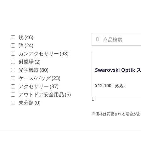
ホーム
カタログ
会社概要
個人情
銃
(46)
弾
(24)
ガンアクセサリー
(98)
射撃場
(2)
光学機器
(80)
Swarovski Opt
ケース/バッグ
(23)
¥
12,100
アクセサリー
(37)
（税込）
アウトドア安全用品
(5)
未分類
(0)
※価格は変更される場合があ