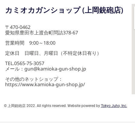
カミオカガンショップ (上岡銃砲店)
〒470-0462
愛知県豊田市上渡合町問詰378-67
営業時間 9:00～18:00
定休日 日曜日、月曜日（不特定休日有り）
TEL.0565-75-3057
メール：gun@kamioka-gun-shop.jp
その他のネットショップ：
https://www.kamioka-gun-shop.jp/
© 上岡銃砲店 2022. All rights reserved. Website powered by
Tokyo Juho, Inc.