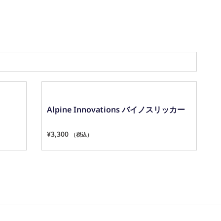
愛知県公安委員会 第543861000900号 上岡 皇
Alpine Innovations バイノスリッカー
¥
3,300
（税込）