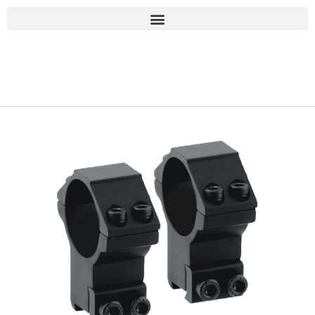
■古物商許可 愛知県公安委員会 第543861000900号 上
岡 皇