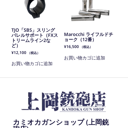
TJO「SBS」スリング
Marocchi ライフルドチ
バレルサポート（FXス
ョーク（12番）
トリームライン2な
ど）
¥
16,500
（税込）
¥
12,100
（税込）
お買い物カゴに追加
お買い物カゴに追加
カミオカガンショップ (上岡銃