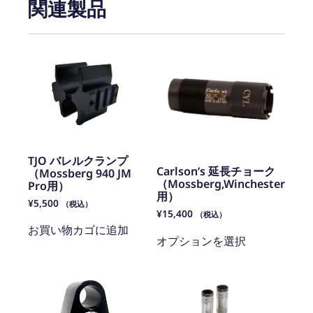
関連製品
TJO バレルクランプ
Carlson’s 延長チョーク
（Mossberg 940 JM
（Mossberg,Winchester
Pro用）
用）
¥
5,500
（税込）
¥
15,400
（税込）
お買い物カゴに追加
オプションを選択