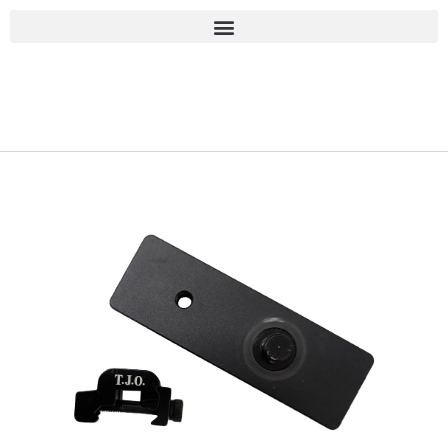
■古物商許可 愛知県公安委員会 第543861000900号 上
岡 皇