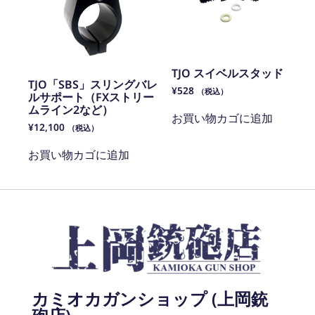
TJO スイベルスタッド
TJO「SBS」スリングバレ
¥
528
（税込）
ルサポート（FXストリー
ムライン2など）
お買い物カゴに追加
¥
12,100
（税込）
お買い物カゴに追加
カミオカガンショップ (上岡銃