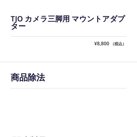
TJO カメラ三脚用 マウントアダプ
ター
¥
8,800
（税込）
商品除法