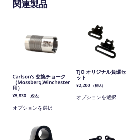
関連製品
TJO オリジナル負環セ
Carlson’s 交換チョーク
ット
（Mossberg,Winchester
¥
2,200
（税込）
用）
¥
5,830
（税込）
オプションを選択
オプションを選択