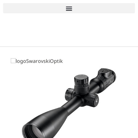
■古物商許可 愛知県公安委員会 第543861000900号 上
岡 皇