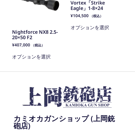
Vortex「Strike
Eagle」1-8×24
¥
104,500
（税込）
オプションを選択
Nightforce NX8 2.5-
20×50 F2
¥
407,000
（税込）
オプションを選択
カミオカガンショップ (上岡銃
砲店)