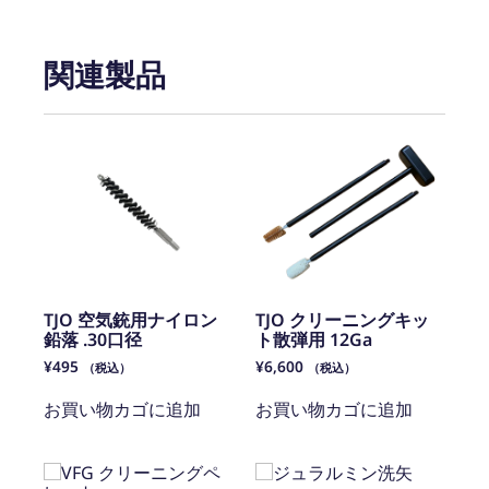
関連製品
TJO 空気銃用ナイロン
TJO クリーニングキッ
鉛落 .30口径
ト散弾用 12Ga
¥
495
¥
6,600
（税込）
（税込）
お買い物カゴに追加
お買い物カゴに追加