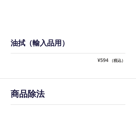
油拭（輸入品用）
¥
594
（税込）
商品除法