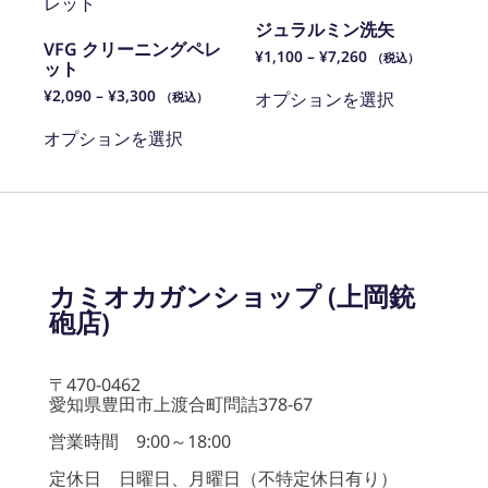
ジュラルミン洗矢
VFG クリーニングペレ
¥
1,100
–
¥
7,260
（税込）
ット
¥
2,090
–
¥
3,300
オプションを選択
（税込）
オプションを選択
カミオカガンショップ (上岡銃
砲店)
〒470-0462
愛知県豊田市上渡合町問詰378-67
営業時間 9:00～18:00
定休日 日曜日、月曜日（不特定休日有り）