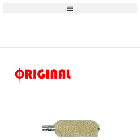
■古物商許可 愛知県公安委員会 第543861000900号 上
岡 皇