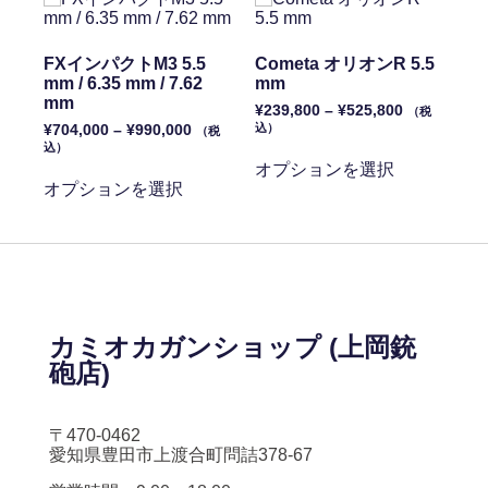
FXインパクトM3 5.5
Cometa オリオンR 5.5
mm / 6.35 mm / 7.62
mm
mm
¥
239,800
–
¥
525,800
（税
込）
¥
704,000
–
¥
990,000
（税
込）
オプションを選択
オプションを選択
カミオカガンショップ (上岡銃
砲店)
〒470-0462
愛知県豊田市上渡合町問詰378-67