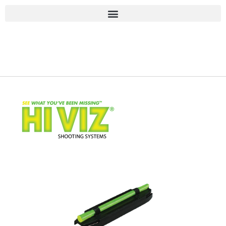
■古物商許可 愛知県公安委員会 第543861000900号 上
岡 皇