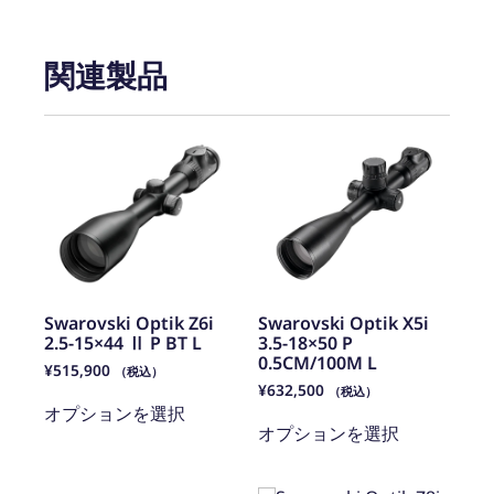
関連製品
Swarovski Optik Z6i
Swarovski Optik X5i
2.5-15×44 Ⅱ P BT L
3.5-18×50 P
0.5CM/100M L
¥
515,900
（税込）
¥
632,500
（税込）
オプションを選択
オプションを選択