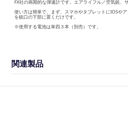
FX社の画期的な弾速計です。エアライフル／空気銃、
使い方は簡単で、まず、スマホやタブレットにIOSや
を銃口の下部に置くだけです。
※使用する電池は単四３本（別売）です。
関連製品