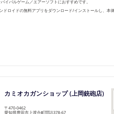
サバイバルゲーム／エアーソフトにおすすめです。
アンドロイドの無料アプリをダウンロード/インストールし、本
カミオカガンショップ (上岡銃砲店)
〒470-0462
愛知県豊田市上渡合町問詰378-67