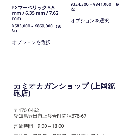
¥
324,500
–
¥
341,000
（税
FXマーベリック 5.5
込）
mm / 6.35 mm / 7.62
mm
オプションを選択
¥
583,000
–
¥
869,000
（税
込）
オプションを選択
カミオカガンショップ (上岡銃
砲店)
〒470-0462
愛知県豊田市上渡合町問詰378-67
営業時間 9:00～18:00