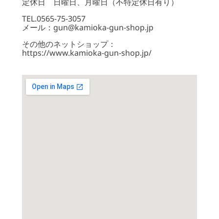
定休日 日曜日、月曜日（不特定休日有り）
TEL.0565-75-3057
メール：gun@kamioka-gun-shop.jp
その他のネットショップ：
https://www.kamioka-gun-shop.jp/