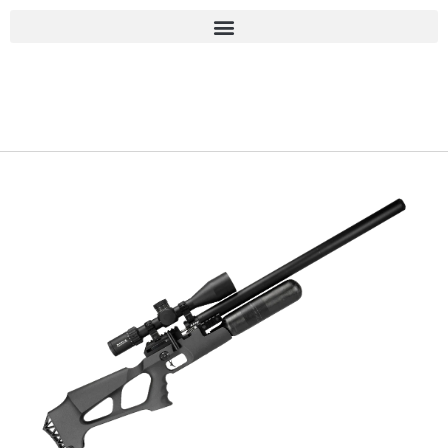
■古物商許可 愛知県公安委員会 第543861000900号 上
岡 皇