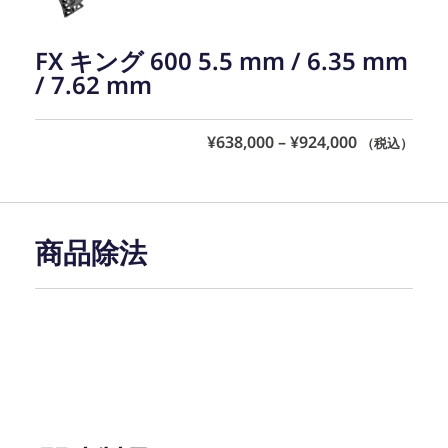
FX キング 600 5.5 mm / 6.35 mm
/ 7.62 mm
¥
638,000
–
¥
924,000
（税込）
商品除法