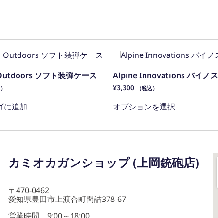
u Outdoors ソフト装弾ケース
Alpine Innovations バ
¥
3,300
込）
（税込）
ゴに追加
オプションを選択
カミオカガンショップ (上岡銃砲店)
〒470-0462
愛知県豊田市上渡合町問詰378-67
営業時間 9:00～18:00