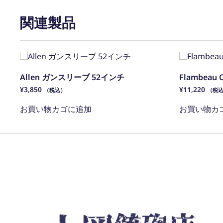
関連製品
Allen ガンスリーブ 52インチ
Flambea
¥
3,850
¥
11,220
（税込）
（税
お買い物カゴに追加
お買い物カ