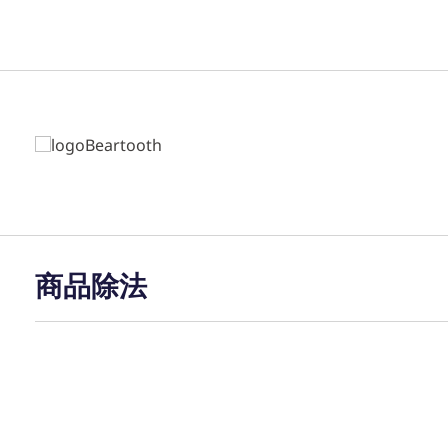
ホーム
カタログ
会社概要
個人情
商品除法