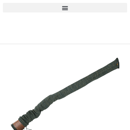
■古物商許可 愛知県公安委員会 第543861000900号 上
岡 皇