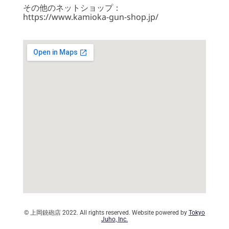
その他のネットショップ：
https://www.kamioka-gun-shop.jp/
© 上岡銃砲店 2022. All rights reserved. Website powered by
Tokyo
Juho, Inc.