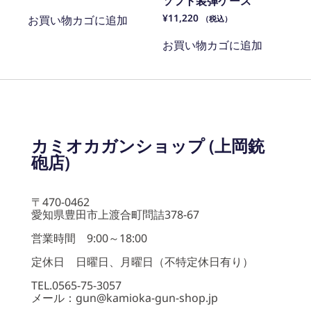
ソフト装弾ケース
¥
11,220
お買い物カゴに追加
（税込）
お買い物カゴに追加
カミオカガンショップ (上岡銃
砲店)
〒470-0462
愛知県豊田市上渡合町問詰378-67
営業時間 9:00～18:00
定休日 日曜日、月曜日（不特定休日有り）
TEL.0565-75-3057
メール：gun@kamioka-gun-shop.jp