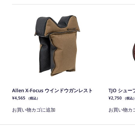
Allen X-Focus ウインドウガンレスト
TJO シュ
¥
4,565
¥
2,750
（税込）
（税込
お買い物カゴに追加
お買い物カ