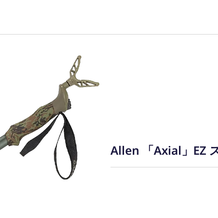
報保護方針
■古物商許可 
Allen 「Axial」E