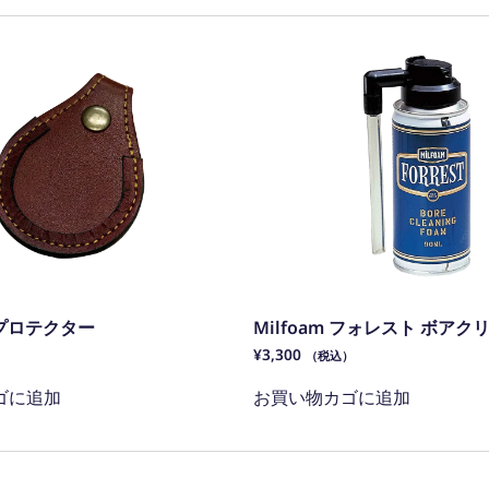
ープロテクター
Milfoam フォレスト ボアク
¥
3,300
）
（税込）
ゴに追加
お買い物カゴに追加