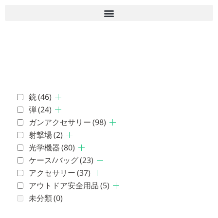
■古物商許可 愛知県公安委員会 第543861000900号 上
岡 皇
銃
(46)
弾
(24)
ガンアクセサリー
(98)
射撃場
(2)
光学機器
(80)
ケース/バッグ
(23)
アクセサリー
(37)
アウトドア安全用品
(5)
未分類
(0)