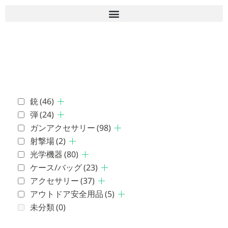
■古物商許可 愛知県公安委員会 第543861000900号 上
岡 皇
銃
(46)
弾
(24)
ガンアクセサリー
(98)
射撃場
(2)
光学機器
(80)
ケース/バッグ
(23)
アクセサリー
(37)
アウトドア安全用品
(5)
未分類
(0)