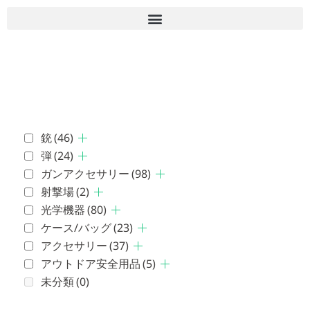
■古物商許可 愛知県公安委員会 第543861000900号 上
岡 皇
銃
(46)
弾
(24)
ガンアクセサリー
(98)
射撃場
(2)
光学機器
(80)
ケース/バッグ
(23)
アクセサリー
(37)
アウトドア安全用品
(5)
未分類
(0)