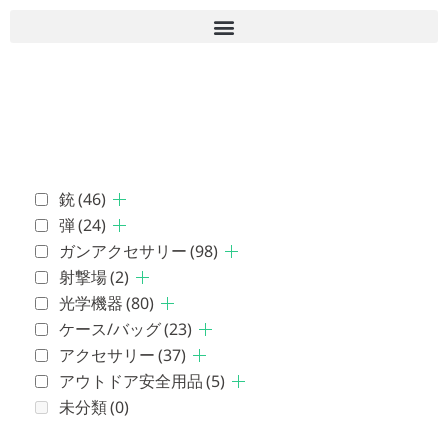
■古物商許可 愛知県公安委員会 第543861000900号 上
岡 皇
銃
(46)
弾
(24)
ガンアクセサリー
(98)
射撃場
(2)
光学機器
(80)
ケース/バッグ
(23)
アクセサリー
(37)
アウトドア安全用品
(5)
未分類
(0)