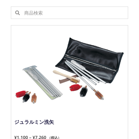
ジュラルミン洗矢
¥
1,100
–
¥
7,260
（税込）