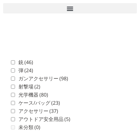
■古物商許可 愛知県公安委員会 第543861000900号 上
岡 皇
銃
(46)
弾
(24)
ガンアクセサリー
(98)
射撃場
(2)
光学機器
(80)
ケース/バッグ
(23)
アクセサリー
(37)
アウトドア安全用品
(5)
未分類
(0)