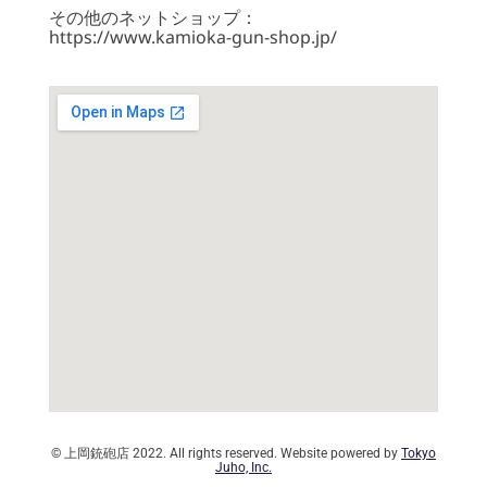
その他のネットショップ：
https://www.kamioka-gun-shop.jp/
© 上岡銃砲店 2022. All rights reserved. Website powered by
Tokyo
Juho, Inc.