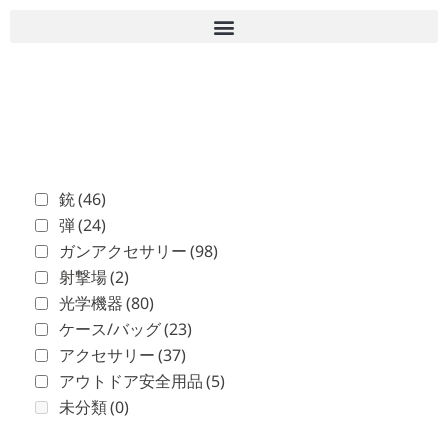
■古物商許可 愛知県公安委員会 第543861000900号 上
岡 皇
銃
(46)
弾
(24)
ガンアクセサリー
(98)
射撃場
(2)
光学機器
(80)
ケース/バッグ
(23)
アクセサリー
(37)
アウトドア安全用品
(5)
未分類
(0)