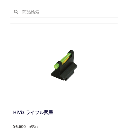
HiViz ライフル照星
¥
6,600
（税込）