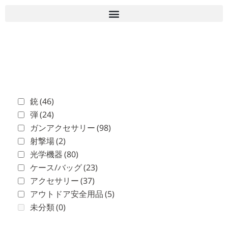
■古物商許可 愛知県公安委員会 第543861000900号 上
岡 皇
銃
(46)
弾
(24)
ガンアクセサリー
(98)
射撃場
(2)
光学機器
(80)
ケース/バッグ
(23)
アクセサリー
(37)
アウトドア安全用品
(5)
未分類
(0)