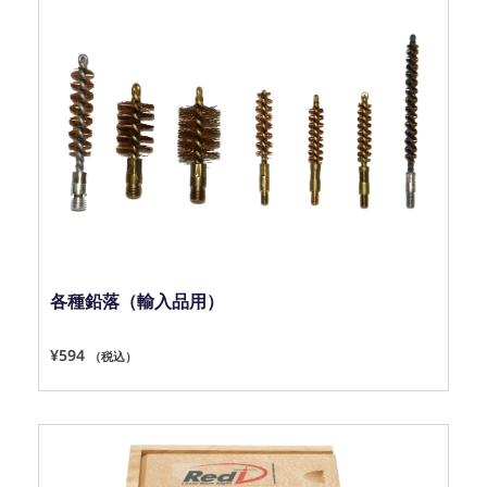
各種鉛落（輸入品用）
¥
594
（税込）