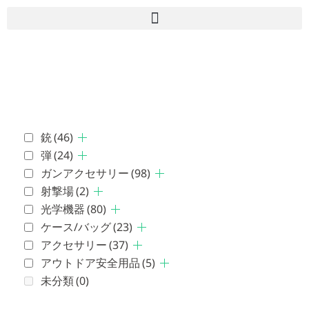
■古物商許可 愛知県公安委員会 第543861000900号 上
岡 皇
銃
(46)
弾
(24)
ガンアクセサリー
(98)
射撃場
(2)
光学機器
(80)
ケース/バッグ
(23)
アクセサリー
(37)
アウトドア安全用品
(5)
未分類
(0)