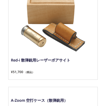
Red-i 散弾銃用レーザーボアサイト
¥
51,700
（税込）
A-Zoom 空打ケース（散弾銃用）