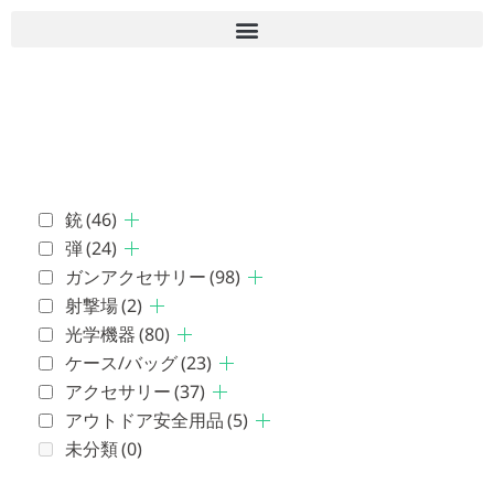
■古物商許可 愛知県公安委員会 第543861000900号 上
岡 皇
銃
(46)
弾
(24)
ガンアクセサリー
(98)
射撃場
(2)
光学機器
(80)
ケース/バッグ
(23)
アクセサリー
(37)
アウトドア安全用品
(5)
未分類
(0)